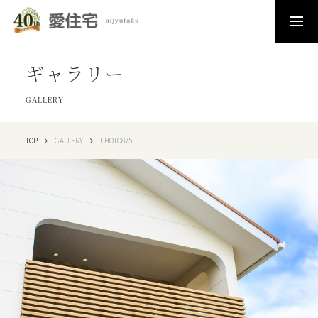
ギャラリー
GALLERY
TOP
GALLERY
PHOTO875