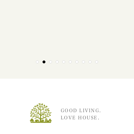
1
2
3
4
5
6
7
8
9
10
GOOD LIVING.
LOVE HOUSE.