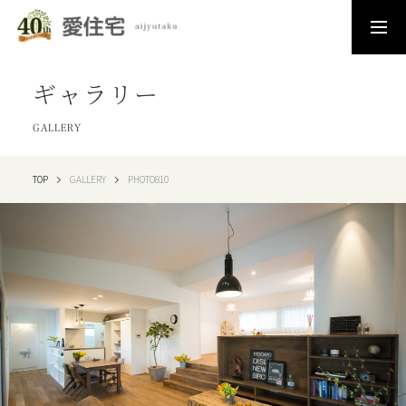
ギャラリー
GALLERY
TOP
GALLERY
PHOTO810