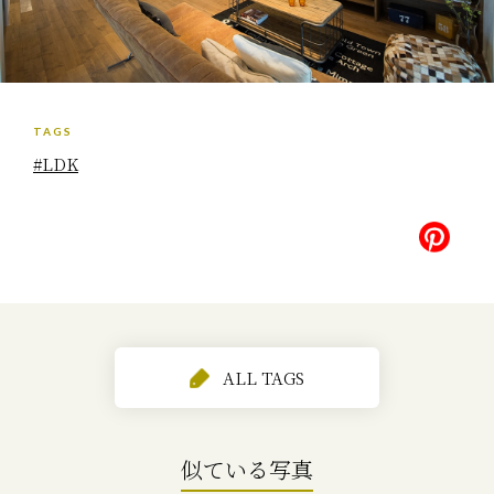
TAGS
#LDK
ALL TAGS
似ている写真