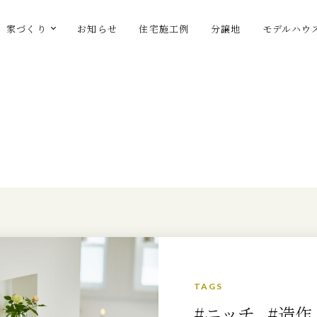
家づくり
お知らせ
住宅施工例
分譲地
モデルハウ
TAGS
#ニッチ
#造作