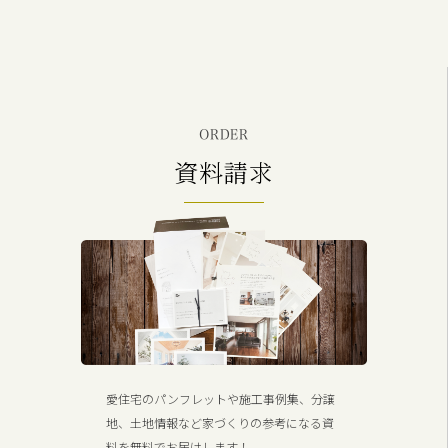
ORDER
資料請求
愛住宅のパンフレットや施工事例集、分譲
地、土地情報など家づくりの参考になる資
料を無料でお届けします！