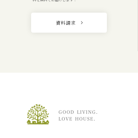
資料請求
GOOD LIVING.
LOVE HOUSE.