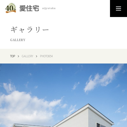
ギャラリー
GALLERY
TOP
GALLERY
PHOTO854