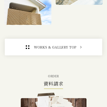
WORKS & GALLERY TOP
ORDER
資料請求