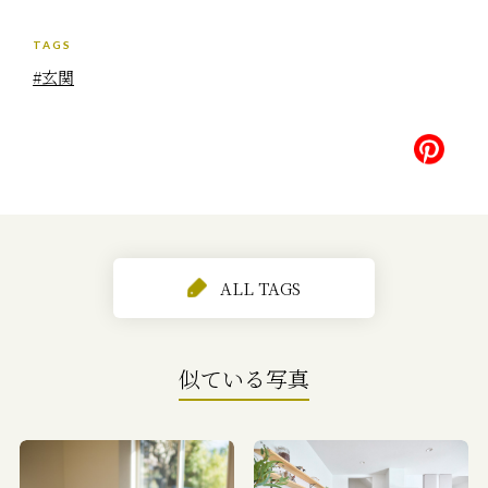
TAGS
#玄関
ALL TAGS
似ている写真