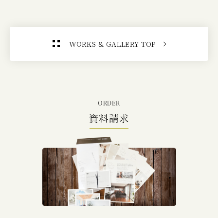
WORKS & GALLERY TOP
ORDER
資料請求