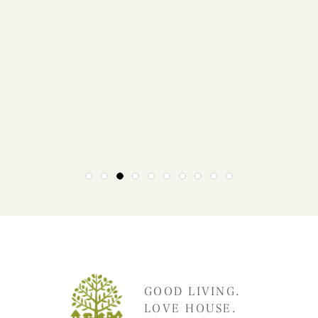
1
2
3
4
5
6
7
8
9
10
GOOD LIVING.
LOVE HOUSE.