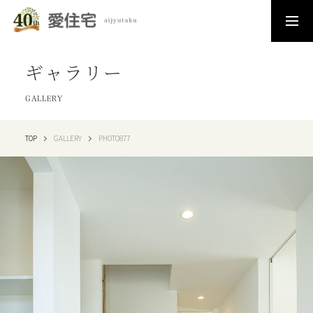
ギャラリー
GALLERY
TOP
GALLERY
PHOTO877