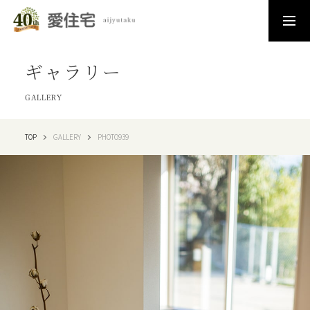
ギャラリー
GALLERY
TOP
GALLERY
PHOTO939