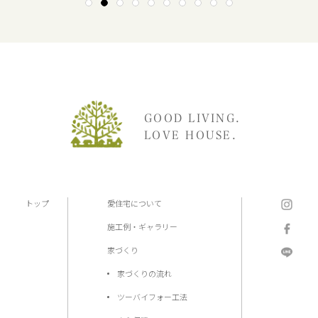
1
2
3
4
5
6
7
8
9
10
GOOD LIVING.
LOVE HOUSE.
トップ
愛住宅について
施工例・ギャラリー
家づくり
家づくりの流れ
ツーバイフォー工法