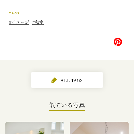
TAGS
#イメージ
#和室
ALL TAGS
似ている写真