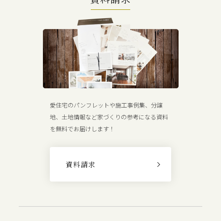
愛住宅のパンフレットや施工事例集、分譲
地、土地情報など家づくりの参考になる資料
を無料でお届けします！
資料請求