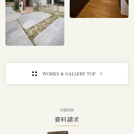
WORKS & GALLERY TOP
ORDER
資料請求