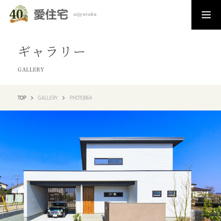
ギャラリー
GALLERY
TOP
GALLERY
PHOTO864