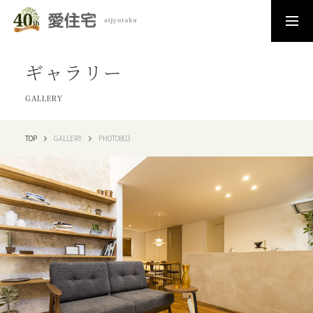
ギャラリー
GALLERY
TOP
GALLERY
PHOTO803