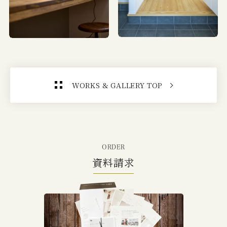
WORKS & GALLERY TOP
ORDER
資料請求