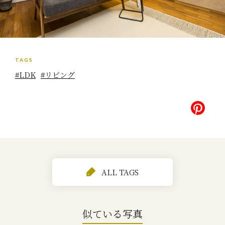
TAGS
#LDK
#リビング
ALL TAGS
似ている写真