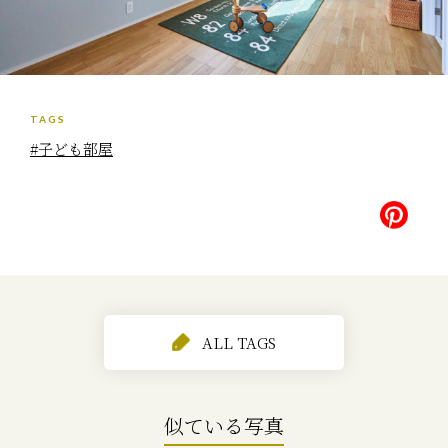
TAGS
#子ども部屋
ALL TAGS
似ている写真