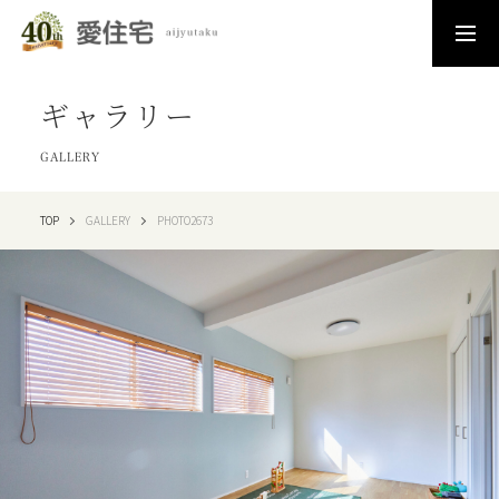
ギャラリー
GALLERY
TOP
GALLERY
PHOTO2673