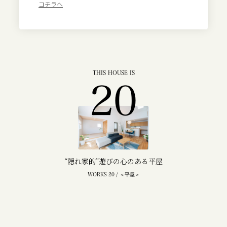
コチラへ
THIS HOUSE IS
20
“隠れ家的”遊びの心のある平屋
WORKS 20 / ＜平屋＞