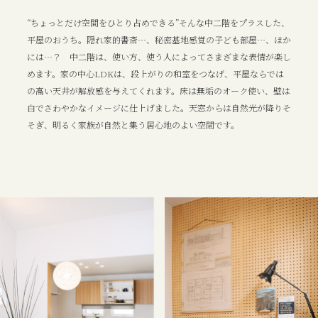
“ちょっとだけ空間をひとり占めできる”そんな中二階をプラスした、
平屋のおうち。隠れ家的書斎…、秘密基地感覚の子ども部屋…、ほか
には…？ 中二階は、使い方、使う人によってさまざまな表情が楽し
めます。家の中心LDKは、段上がりの和室をつなげ、平屋ならでは
の高い天井が解放感を与えてくれます。床は無垢のオーク使い、壁は
白でさわやかなイメージに仕上げました。天窓からは自然光が降りそ
そぎ、明るく家族が自然と集う居心地のよい空間です。