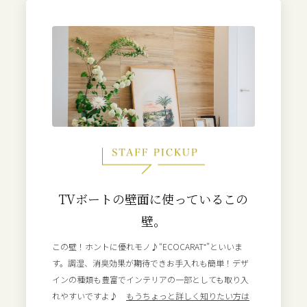
TVボートの壁面に使っているこの
壁。
この壁！ホントに優れモノ♪“ECOCARAT⁺”といいま
す。調湿、消臭効果が期待できお手入れも簡単！デザ
インの種類も豊富でインテリアの一部としても取り入
れやすいですよ♪
もうちょっと詳しく知りたい方は