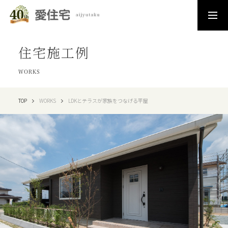
住宅施工例
WORKS
TOP
WORKS
LDKとテラスが家族をつなげる平屋