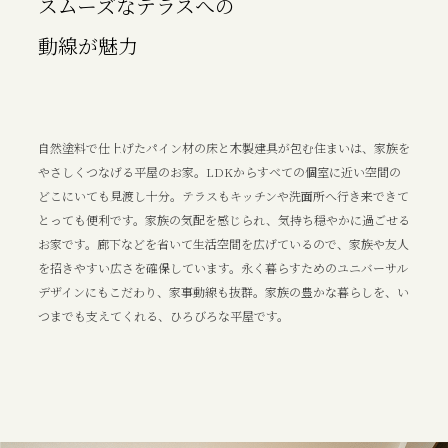
スムーズなテラスへの
動線が魅力
自然塗料で仕上げたパイン材の床と木製建具が包む住まいは、家族を
やさしくつなげる平屋のお家。LDKからすべての個室に近い空間の
どこにいても見渡し十分。テラスもキッチンや洗面所へ行き来できて
とっても便利です。家族の気配を感じられ、気持ち穏やかに過ごせる
お家です。廊下などを省いて生活空間を広げているので、家族や友人
を招きやすい広さを確保しています。永く暮らすためのユニバーサル
デザインにもこだわり、家事動線も抜群。家族の豊かな暮らしを、い
つまでも支えてくれる、ひろびろな平屋です。