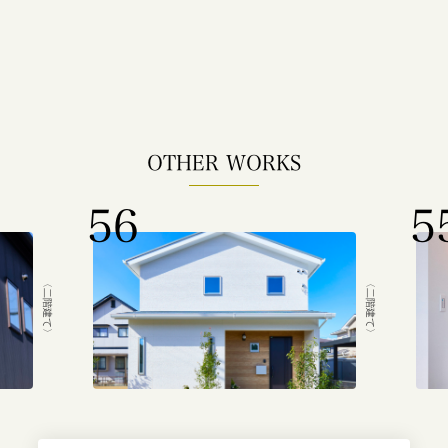
OTHER WORKS
56
5
〈二階建て〉
〈二階建て〉