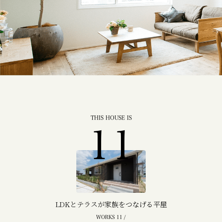
THIS HOUSE IS
11
LDKとテラスが家族をつなげる平屋
WORKS 11 /