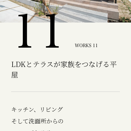
11
WORKS 11
LDKとテラスが家族をつなげる平
屋
キッチン、リビング
そして洗面所からの