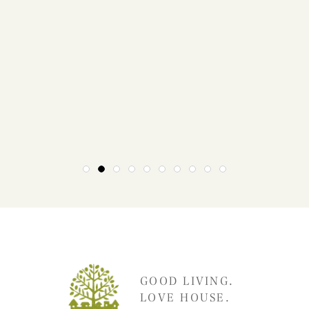
1
2
3
4
5
6
7
8
9
10
GOOD LIVING.
LOVE HOUSE.