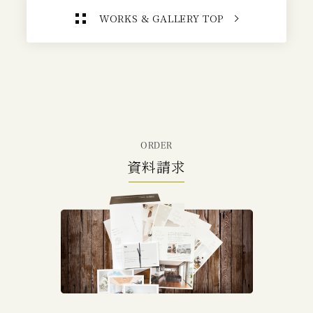
WORKS & GALLERY TOP
ORDER
資料請求