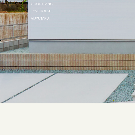
GOOD LIVING.
LOVE HOUSE.
AI JYUTAKU.