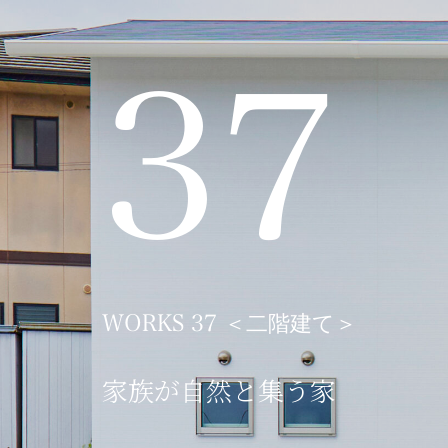
37
WORKS 37 ＜二階建て＞
家族が自然と集う家