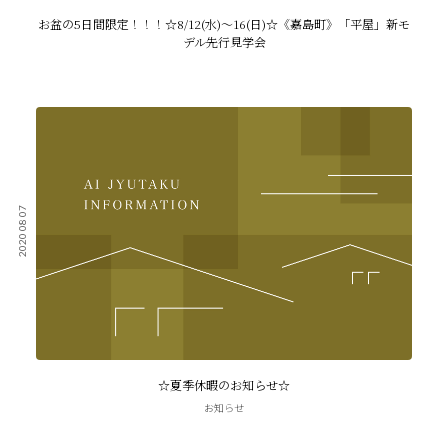
お盆の5日間限定！！！☆8/12(水)～16(日)☆《嘉島町》「平屋」新モ
デル先行見学会
2020 08 07
☆夏季休暇のお知らせ☆
お知らせ