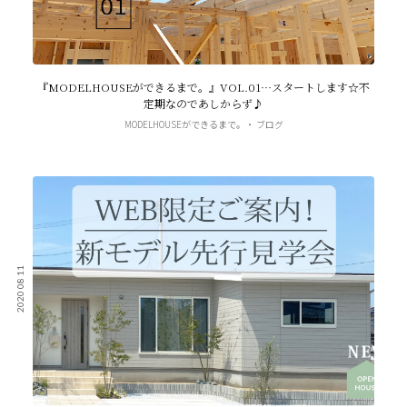
『MODELHOUSEができるまで。』VOL.01…スタートします☆不
定期なのであしからず♪
MODELHOUSEができるまで。
ブログ
2020 08 11