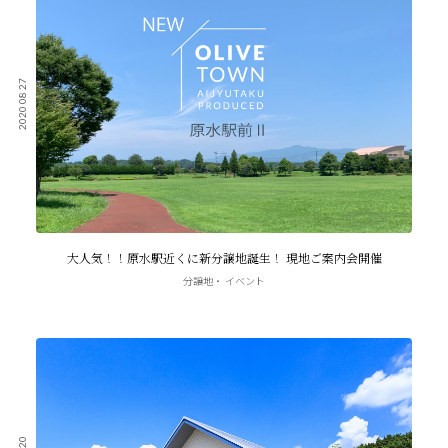
2020 08 27
大人気！！原水駅近くに新分譲地誕生！ 現地ご案内会開催
分譲地
イベント