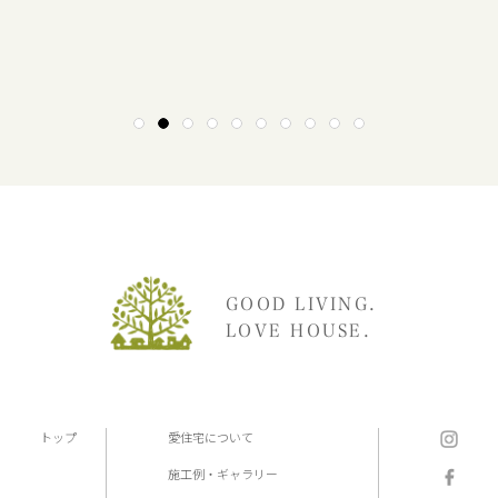
1
2
3
4
5
6
7
8
9
10
GOOD LIVING.
LOVE HOUSE.
トップ
愛住宅について
施工例・ギャラリー