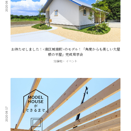
2020 08 20
お待たせしました！<南区城南町>のモデル！「角度からも美しい大屋
根の平屋」完成見学会
分譲地
イベント
2020 08 17