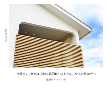
2020 08 06
今週末の3連休は《北区梶尾町》のモデルハウスの見学会へ
分譲地
イベント