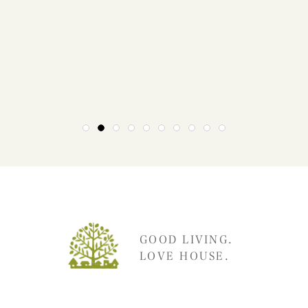
1
2
3
4
5
6
7
8
9
10
GOOD LIVING.
LOVE HOUSE.