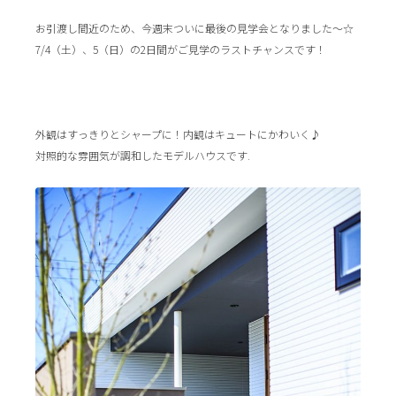
お引渡し間近のため、今週末ついに最後の見学会となりました～☆
7/4（土）、5（日）の2日間がご見学のラストチャンスです！
外観はすっきりとシャープに！内観はキュートにかわいく♪
対照的な雰囲気が調和したモデルハウスです.