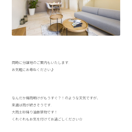
同時に分譲地のご案内もいたします.
お気軽にお尋ねください♪
なんだか梅雨明けがもうすぐ？！のような天気ですが、
来週は雨が続きそうです.
大雨土砂降り油断禁物です！
くれぐれもお気を付けてお過ごしください☆