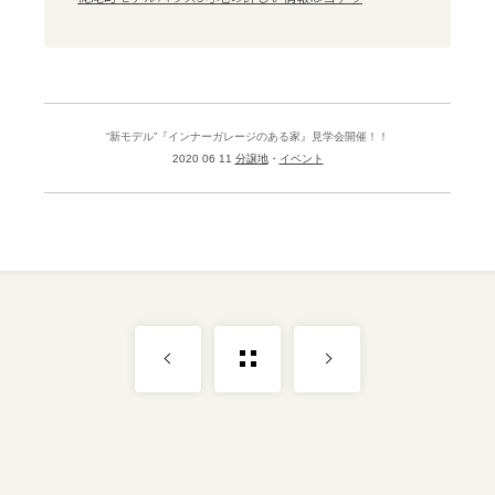
“新モデル”『インナーガレージのある家』見学会開催！！
2020 06 11
分譲地
イベント