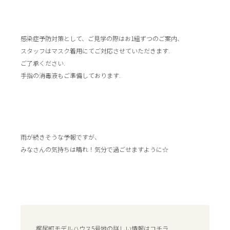
感染症予防対策として、ご見学の際はお1組ずつのご案内、
スタッフはマスク着用にてご対応させていただきます.
ご了承ください.
手指の消毒液もご準備しております.
雨が続きそうな予報ですが、
みなさんの気持ちは晴れ！気分で過ごせますように☆
梶尾町モデルハウス5号地の詳しい情報はコチラ