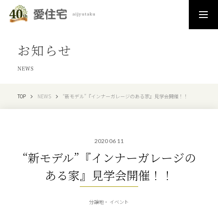
お知らせ
NEWS
TOP
NEWS
“新モデル”『インナーガレージのある家』見学会開催！！
2020 06 11
“新モデル”『インナーガレージの
ある家』見学会開催！！
分譲地
イベント