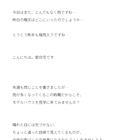
今日はまた、とんでもなく雨ですね…
昨日の晴天はどこにいったのでしょうか…
とうとう熊本も梅雨入りですね…
こんにちは。愛住宅です.
先週も同じことを書きましたが…
雨が多くなってくるこの時期だからこそ、
モデルハウスを見学に来てみませんか？
晴れた日には気づかない、
ちょっと違った目線で見えてくるものが、
今後の家づくりの参考になるかも？！しれませんよ♪