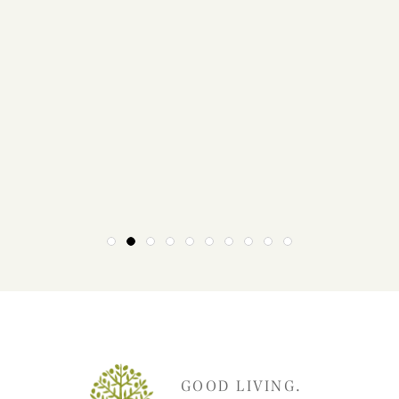
1
2
3
4
5
6
7
8
9
10
GOOD LIVING.