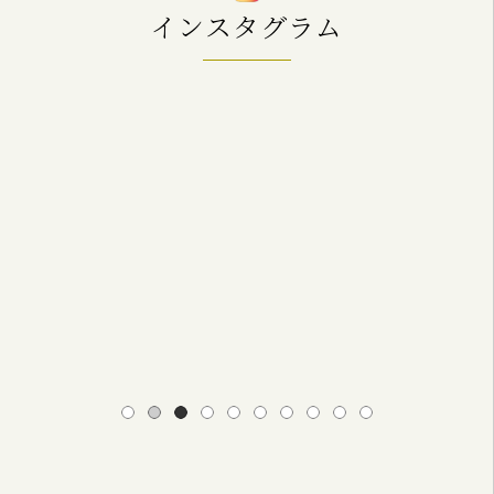
インスタグラム
1
2
3
4
5
6
7
8
9
10