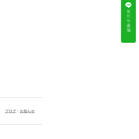
友
だ
ち
追
加
ブログ
お知らせ