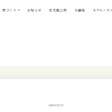
家づくり
お知らせ
住宅施工例
分譲地
モデルハウ
2024 10 17