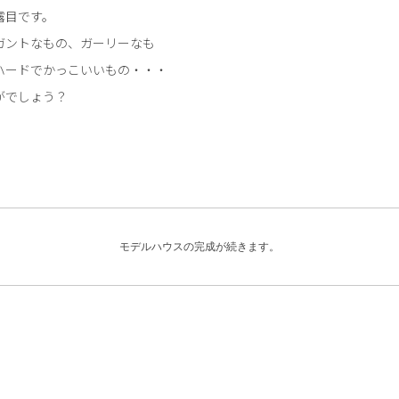
露目です。
ガントなもの、ガーリーなも
ハードでかっこいいもの・・・
がでしょう？
モデルハウスの完成が続きます。