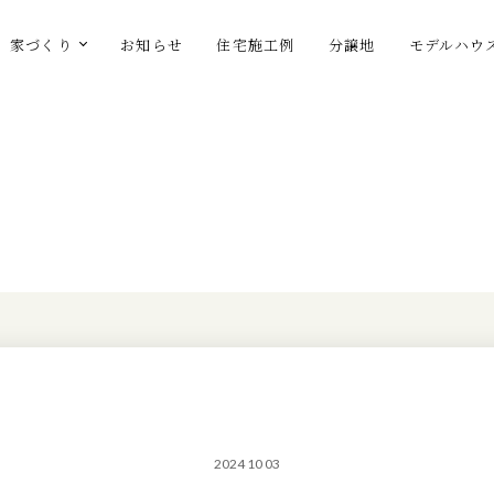
家づくり
お知らせ
住宅施工例
分譲地
モデルハウ
2024 10 03