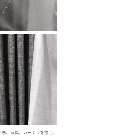
工事、家具、カーテンを揃え、