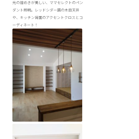
光の煌めきが美しい、ママセレクトのペン
ダント照明。レッドシダー調の木目天井
や、キッチン背面のアクセントクロスとコ
ーディネート！