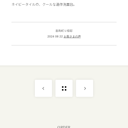
ネイビータイルの、クールな造作洗面台。
嘉島町Ｕ様邸
2024 08 22
お客さまの声
ORDER