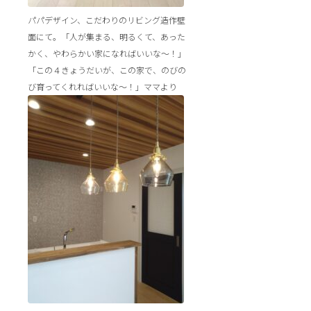
パパデザイン、こだわりのリビング造作壁
面にて。「人が集まる、明るくて、あった
かく、やわらかい家になればいいな～！」
「この４きょうだいが、この家で、のびの
び育ってくれればいいな～！」ママより