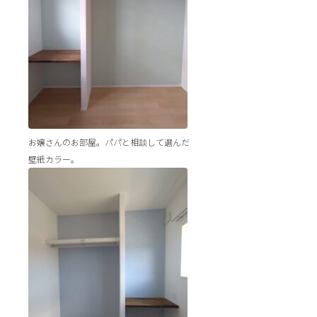
お嬢さんのお部屋。パパと相談して選んだ
壁紙カラー。