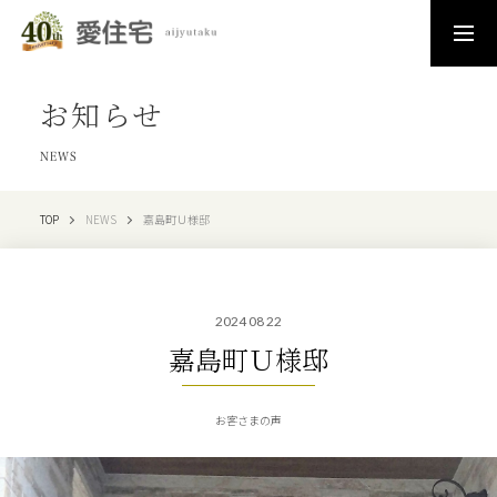
お知らせ
NEWS
TOP
NEWS
嘉島町Ｕ様邸
2024 08 22
嘉島町Ｕ様邸
お客さまの声