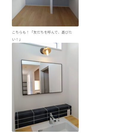
こちらも！「友だちを呼んで、遊びた
い！」