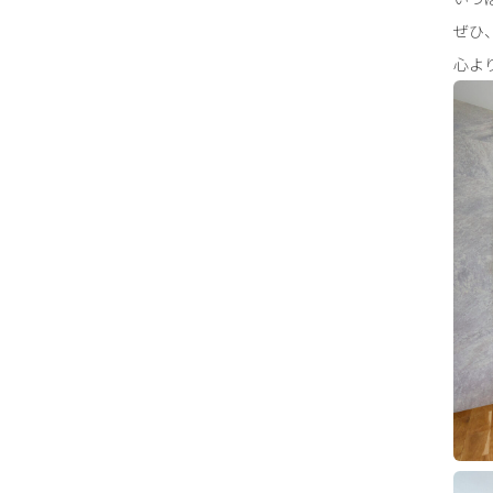
ぜひ
心よ