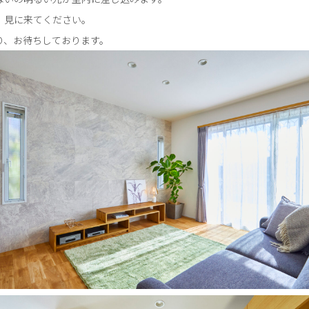
、見に来てください。
り、お待ちしております。