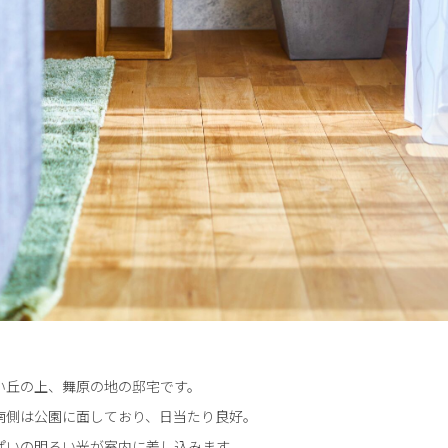
い丘の上、舞原の地の邸宅です。
南側は公園に面しており、日当たり良好。
ぱいの明るい光が室内に差し込みます。