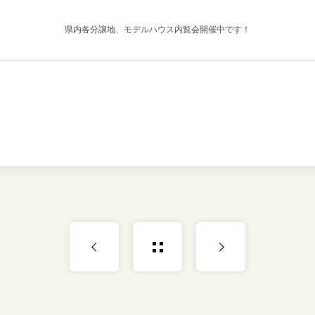
県内各分譲地、モデルハウス内覧会開催中です！