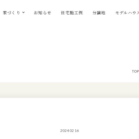
家づくり
お知らせ
住宅施工例
分譲地
モデルハウ
TOP
2024 02 16