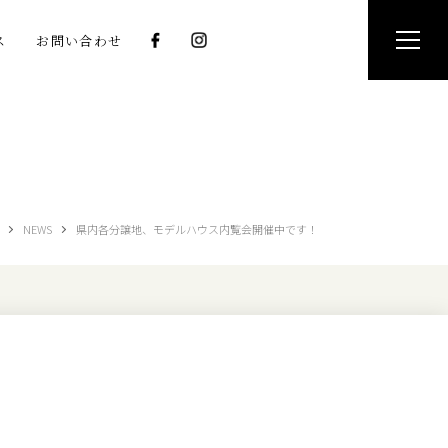
ス
お問い合わせ
NEWS
県内各分譲地、モデルハウス内覧会開催中です！