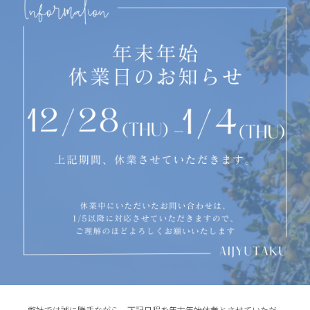
弊社では誠に勝手ながら、下記日程を年末年始休業とさせていただ