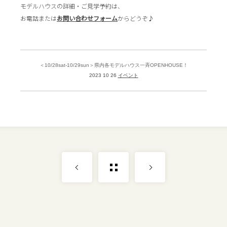
モデルハウスの詳細・ご見学予約は、
お電話または
お問い合わせフォーム
からどうぞ♪
＜10/28sat-10/29sun＞県内各モデルハウス一斉OPENHOUSE！
2023 10 26
イベント