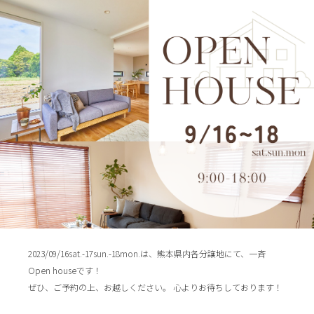
2023/09/16sat.-17sun.-18mon.は、熊本県内各分譲地にて、一斉
Open houseです！⁡ ⁡
ぜひ、ご予約の上、お越しください。⁡ ⁡心よりお待ちしております！ ⁡
⁡ ⁡ ⁡