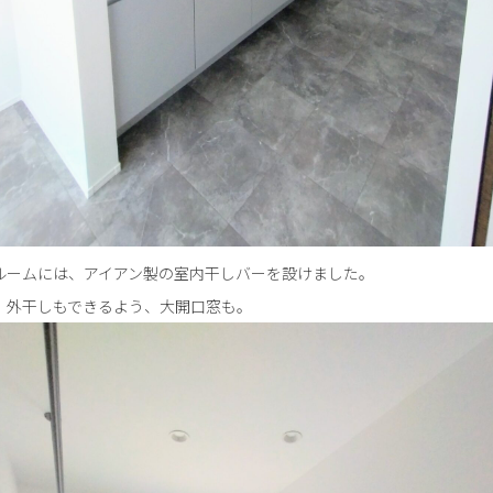
ルームには、アイアン製の室内干しバーを設けました。
、外干しもできるよう、大開口窓も。