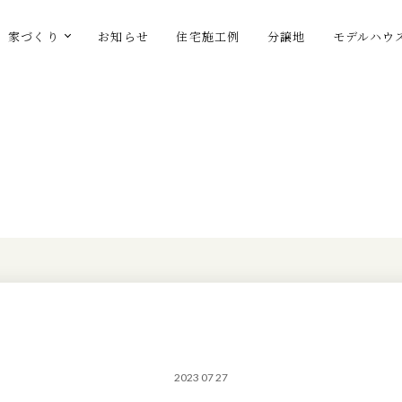
家づくり
お知らせ
住宅施工例
分譲地
モデルハウ
2023 07 27