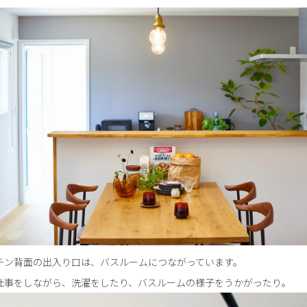
チン背面の出入り口は、バスルームにつながっています。
仕事をしながら、洗濯をしたり、バスルームの様子をうかがったり。