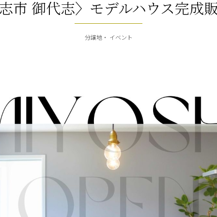
志市 御代志〉モデルハウス完成
分譲地
イベント