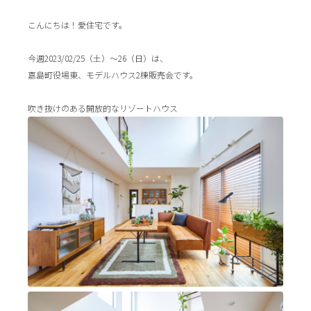
こんにちは！愛住宅です。
今週2023/02/25（土）～26（日）は、
嘉島町役場東、モデルハウス2棟販売会です。
吹き抜けのある開放的なリゾートハウス