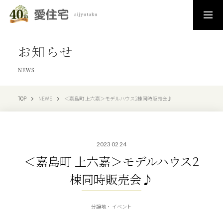
お知らせ
NEWS
TOP
NEWS
＜嘉島町 上六嘉＞モデルハウス2棟同時販売会♪
2023 02 24
＜嘉島町 上六嘉＞モデルハウス2
棟同時販売会♪
分譲地
イベント