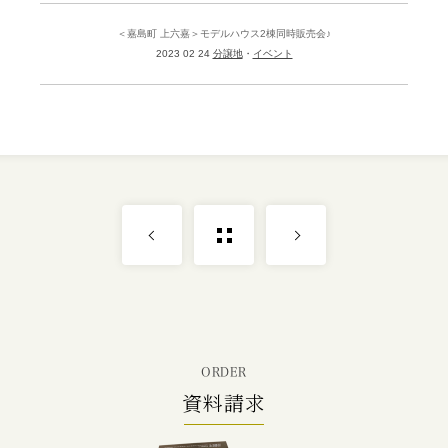
＜嘉島町 上六嘉＞モデルハウス2棟同時販売会♪
2023 02 24
分譲地
イベント
ORDER
資料請求