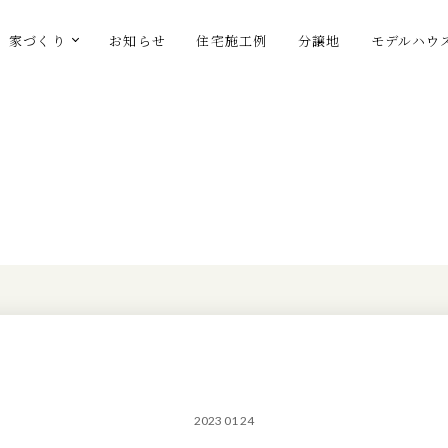
家づくり
お知らせ
住宅施工例
分譲地
モデルハウ
2023 01 24