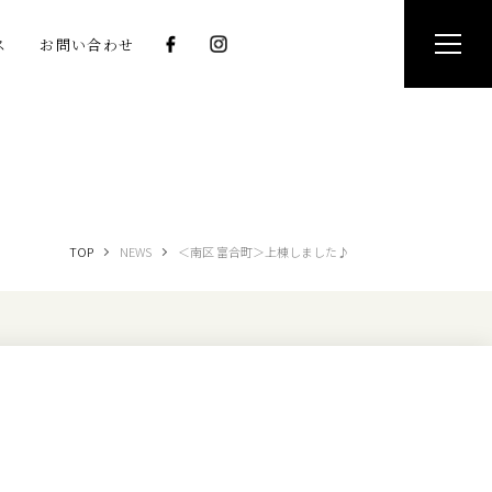
ス
お問い合わせ
TOP
NEWS
＜南区 富合町＞上棟しました♪