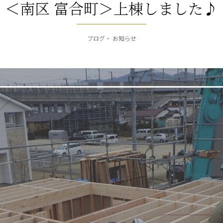
＜南区 富合町＞上棟しました♪
ブログ
お知らせ