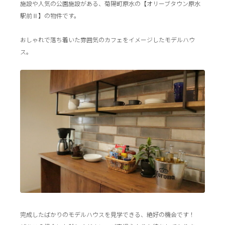
施設や人気の公園施設がある、菊陽町原水の【オリーブタウン原水
駅前Ⅱ】の物件です。
おしゃれで落ち着いた雰囲気のカフェをイメージしたモデルハウ
ス。
完成したばかりのモデルハウスを見学できる、絶好の機会です！