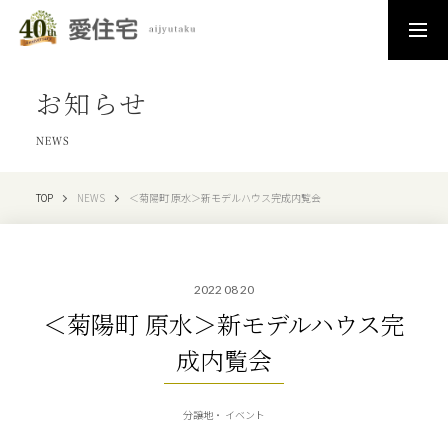
お知らせ
NEWS
TOP
NEWS
＜菊陽町 原水＞新モデルハウス完成内覧会
2022 08 20
＜菊陽町 原水＞新モデルハウス完
成内覧会
分譲地
イベント