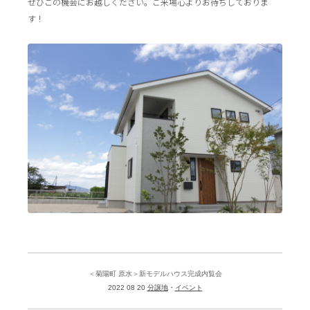
ぜひこの機会にお越しください。ご来場心よりお待ちしておりま
す！
＜菊陽町 原水＞新モデルハウス完成内覧会
2022 08 20
分譲地
イベント