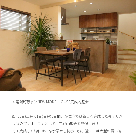
＜菊陽町原水＞NEW MODELHOUSE完成内覧会
8月20日(土)～21日(日)の2日間、愛住宅では新しく完成したモデルハ
ウスのプレオープンとして、完成内覧会を開催します。
今回完成した物件は、原水駅から徒歩13分、近くには大型の買い物