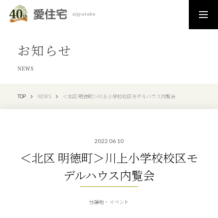
お知らせ
NEWS
TOP
NEWS
＜北区 明徳町＞川上小学校校区モデルハウス内覧会
2022 06 10
＜北区 明徳町＞川上小学校校区モ
デルハウス内覧会
分譲地
イベント