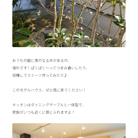
おうちの庭に実のなる木があるの、
憧れです！ぱくぱく～ってつまみ食いしたり、
収穫してスイーツ作ってみたり♪
このモデルハウス、ぜひ見に来てください！
キッチンはダイニングテーブルと一体型で、
家族がいつも近くに感じられますよ！