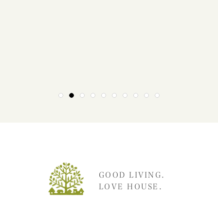
1
2
3
4
5
6
7
8
9
10
GOOD LIVING.
LOVE HOUSE.