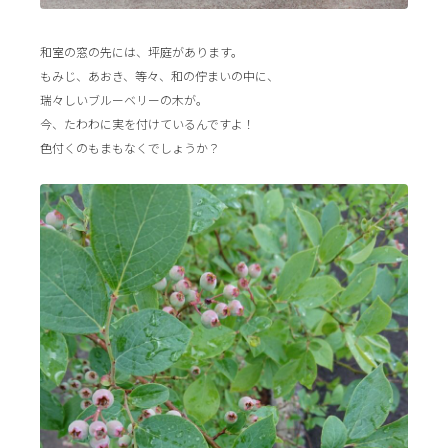
和室の窓の先には、坪庭があります。
もみじ、あおき、等々、和の佇まいの中に、
瑞々しいブルーベリーの木が。
今、たわわに実を付けているんですよ！
色付くのもまもなくでしょうか？