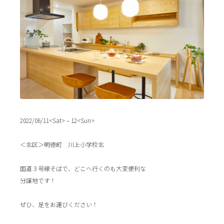
2022/06/11<Sat> – 12<Sun>
＜北区＞明徳町 川上小学校北
国道３号線そばで、どこへ行くのも大変便利な
分譲地です！
ぜひ、足をお運びください！