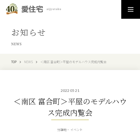
お知らせ
NEWS
TOP
NEWS
＜南区 富合町＞平屋のモデルハウス完成内覧会
2022 05 21
＜南区 富合町＞平屋のモデルハウ
ス完成内覧会
分譲地
イベント