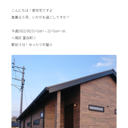
こんにちは！愛住宅です♪
風薫る５月、いかがお過ごしですか？
今週2022/05/21<Sat> – 22<Sun> は、
＜南区 富合町＞
駅前３分！ゆったり平屋☆