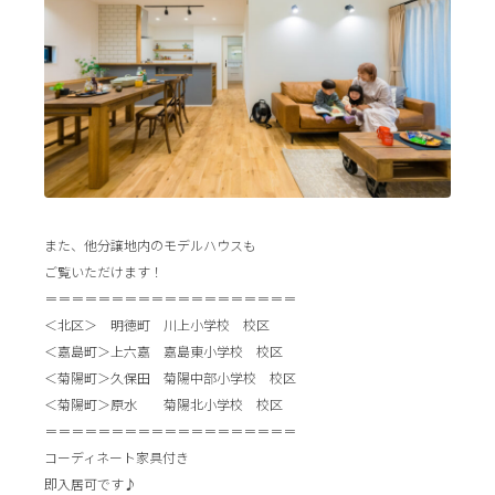
また、他分譲地内のモデルハウスも
ご覧いただけます！
＝＝＝＝＝＝＝＝＝＝＝＝＝＝＝＝＝＝＝
＜北区＞ 明徳町 川上小学校 校区
＜嘉島町＞上六嘉 嘉島東小学校 校区
＜菊陽町＞久保田 菊陽中部小学校 校区
＜菊陽町＞原水 菊陽北小学校 校区
＝＝＝＝＝＝＝＝＝＝＝＝＝＝＝＝＝＝＝
コーディネート家具付き
即入居可です♪