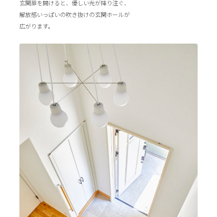
玄関扉を開けると、優しい光が降り注ぐ、
解放感いっぱいの吹き抜けの玄関ホールが
広がります。