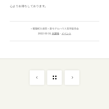
心よりお待ちしております。
＜菊陽町久保田＞新モデルハウス見学販売会
2022 03 31
分譲地
イベント