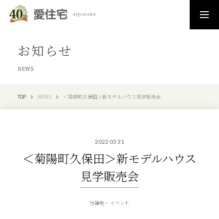
お知らせ
NEWS
TOP
NEWS
＜菊陽町久保田＞新モデルハウス見学販売会
2022 03 31
＜菊陽町久保田＞新モデルハウス
見学販売会
分譲地
イベント