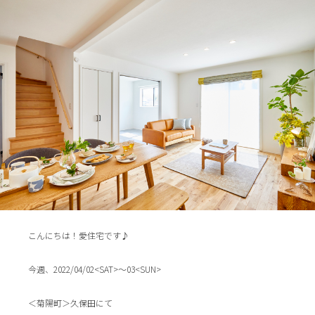
こんにちは！愛住宅です♪
今週、2022/04/02<SAT>～03<SUN>
＜菊陽町＞久保田にて