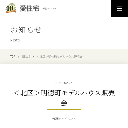
お知らせ
NEWS
TOP
NEWS
＜北区＞明徳町モデルハウス販売会
2022 02 25
＜北区＞明徳町モデルハウス販売
会
分譲地
イベント