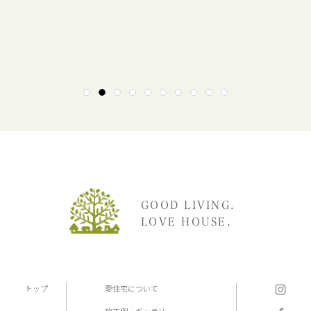
1
2
3
4
5
6
7
8
9
10
GOOD LIVING.
LOVE HOUSE.
トップ
愛住宅について
施工例・ギャラリー