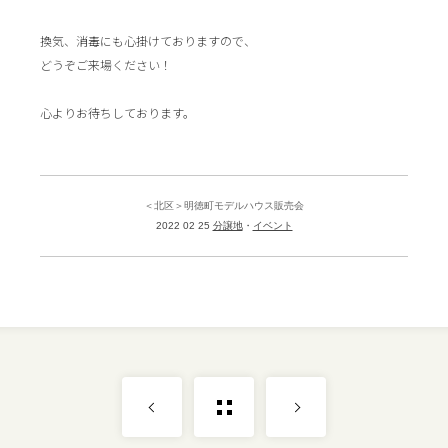
換気、消毒にも心掛けておりますので、
どうぞご来場ください！
心よりお待ちしております。
＜北区＞明徳町モデルハウス販売会
2022 02 25
分譲地
イベント