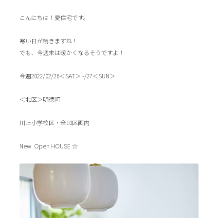
こんにちは！愛住宅です。
寒い日が続きますね！
でも、今週末は暖かくなるそうですよ！
今週2022/02/26＜SAT＞ -/27＜SUN＞
＜北区＞明徳町
川上小学校区・全10区画内
New Open HOUSE ☆