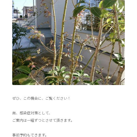
ぜひ、この機会に、ご覧ください！
尚、感染症対策として、
ご案内は一組ずつとさせて頂きます。
事前予約もできます。