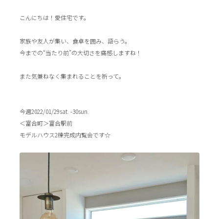
こんにちは！愛住宅です。
家族や友人が集い、食卓を囲み、語らう。
今までの“当たり前”の大切さを痛感しますね！
また気兼ねなく集まれることを祈って。
今週2022/01/29sat. -30sun.
＜富合町＞富合駅前
モデルハウス2棟完成内覧会です☆