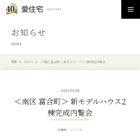
お知らせ
NEWS
TOP
NEWS
＜南区 富合町＞ 新モデルハウス2棟完成内覧会
2022 01 28
＜南区 富合町＞ 新モデルハウス2
棟完成内覧会
分譲地
イベント