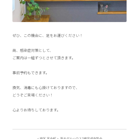
ぜひ、この機会に、足をお運びください！
尚、感染症対策として、
ご案内は一組ずつとさせて頂きます。
事前予約もできます。
換気、消毒にも心掛けておりますので、
どうぞご来場ください！
心よりお待ちしております。
＜南区 富合町＞ 新モデルハウス2棟完成内覧会