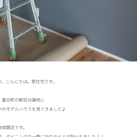
ま、こんにちは。愛住宅です。
、富合町の駅前分譲地に
中のモデルハウスを見てきました♪
完成間近です。
は、ダイニングの一角に白のタイルが貼られましたよ！