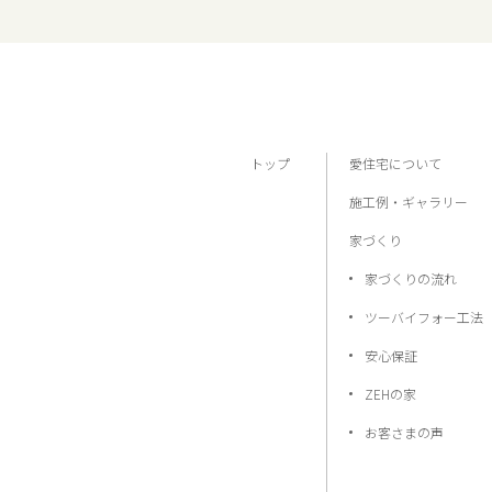
トップ
愛住宅について
施工例・ギャラリー
家づくり
家づくりの流れ
ツーバイフォー工法
安心保証
ZEHの家
お客さまの声