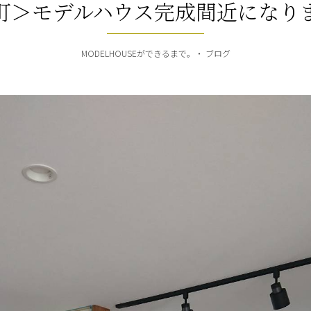
町＞モデルハウス完成間近になり
MODELHOUSEができるまで。
ブログ