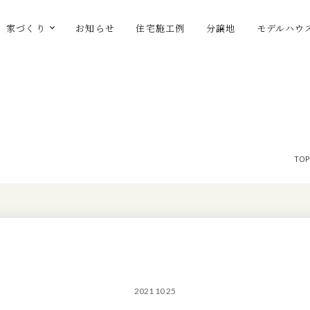
家づくり
お知らせ
住宅施工例
分譲地
モデルハウ
TOP
2021 10 25