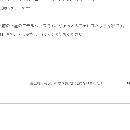
は濃いグレーです。
駅前の平屋のモデルハウスです。ちょっとカフェに来たような家です。
露目まで、どうぞもうしばらくお待ちください。
＜富合町＞モデルハウス完成間近になりました！
M