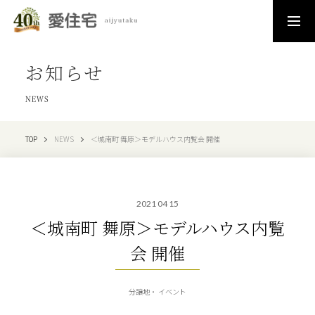
お知らせ
NEWS
TOP
NEWS
＜城南町 舞原＞モデルハウス内覧会 開催
2021 04 15
＜城南町 舞原＞モデルハウス内覧
会 開催
分譲地
イベント