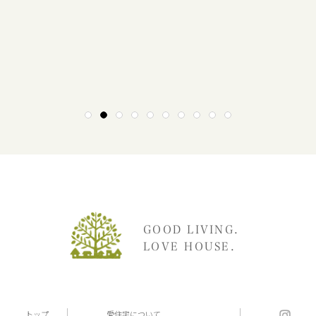
1
2
3
4
5
6
7
8
9
10
GOOD LIVING.
LOVE HOUSE.
トップ
愛住宅について