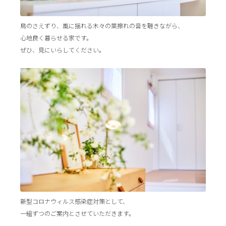
鳥のさえずり、風に揺れる木々の葉擦れの音を聴きながら、
心地良く暮らせる家です。
ぜひ、見にいらしてください。
新型コロナウィルス感染症対策として、
一組ずつのご案内とさせていただきます。