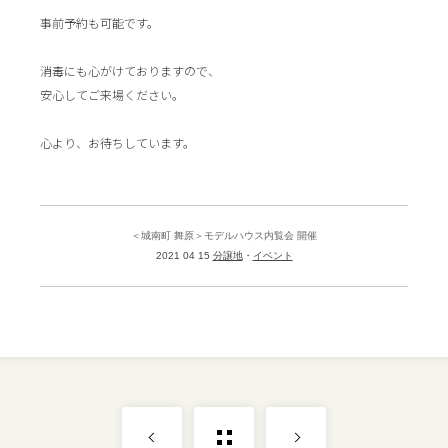
事前予約も可能です。
消毒にも心がけておりますので、
安心してご来場ください。
心より、お待ちしています。
＜城南町 舞原＞モデルハウス内覧会 開催
2021 04 15
分譲地
イベント