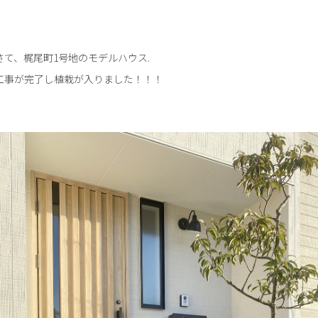
さて、梶尾町1号地のモデルハウス.
工事が完了し植栽が入りました！！！