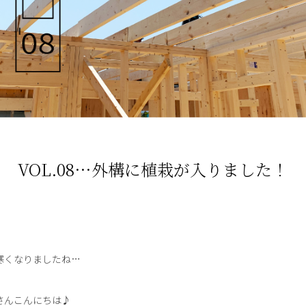
VOL.08…外構に植栽が入りました！
寒くなりましたね…
さんこんにちは♪