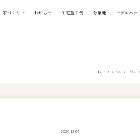
家づくり
お知らせ
住宅施工例
分譲地
モデルハウ
TOP
NEWS
『MOD
2020 12 09