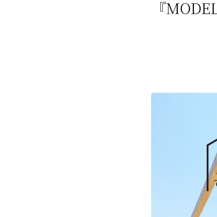
『MODE