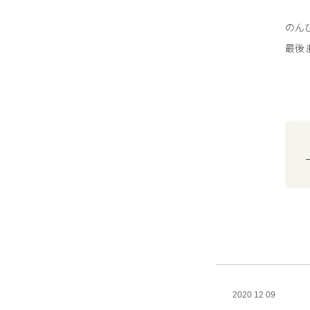
のん
最後
2020 12 09