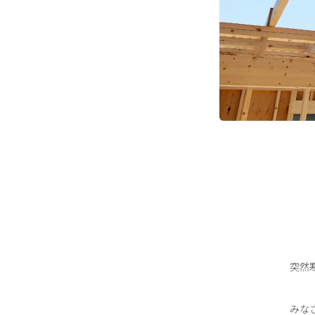
突然
みな