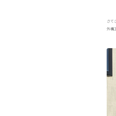
さて
外構