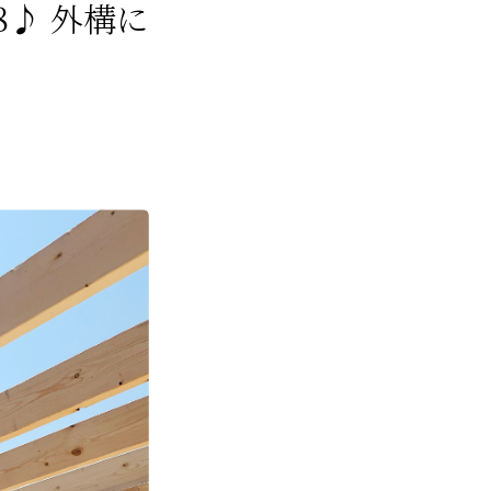
8♪ 外構に