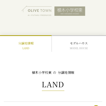
分譲地情報
モデルハウス
LAND
MODEL HOUSE
植木小学校東
の
分譲地情報
LAND