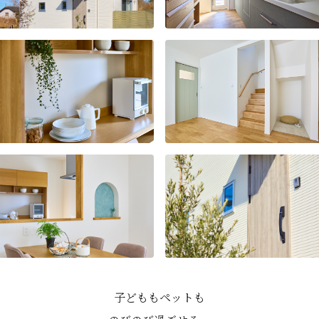
子どももペットも