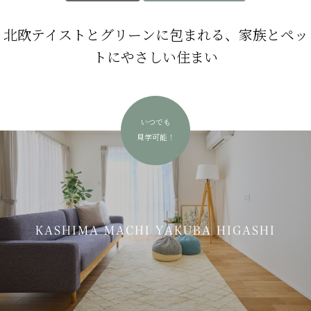
北欧テイストとグリーンに包まれる、家族とペッ
トにやさしい住まい
いつでも
見学可能！
KASHIMA MACHI YAKUBA HIGASHI