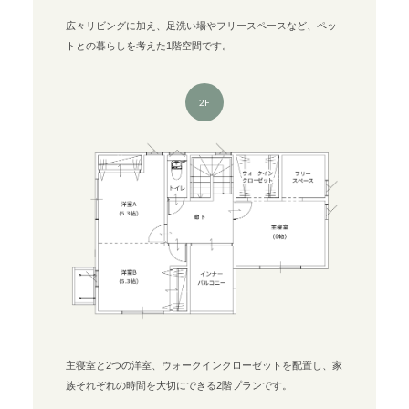
広々リビングに加え、足洗い場やフリースペースなど、ペッ
トとの暮らしを考えた1階空間です。
2F
主寝室と2つの洋室、ウォークインクローゼットを配置し、家
族それぞれの時間を大切にできる2階プランです。