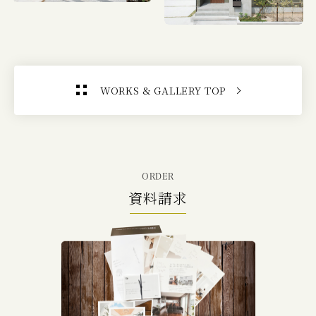
WORKS & GALLERY TOP
ORDER
資料請求