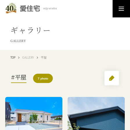
ギャラリー
GALLERY
TOP
GALLERY
平屋
#平屋
7 photo