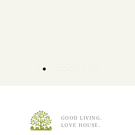
1
2
3
4
5
6
7
8
9
10
GOOD LIVING.
LOVE HOUSE.