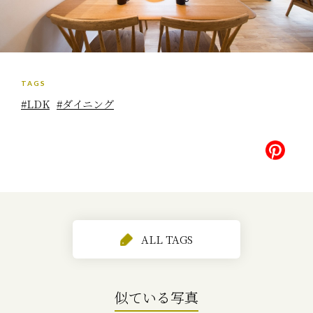
TAGS
#LDK
#ダイニング
ALL TAGS
似ている写真