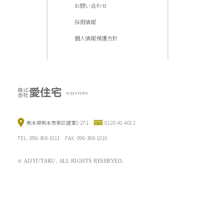
お問い合わせ
採用情報
個人情報保護方針
熊本県熊本市東区健軍1-27-1
0120-41-4012
TEL. 096-368-1011 FAX. 096-368-1010
© AIJYUTAKU. ALL RIGHTS RESERVED.