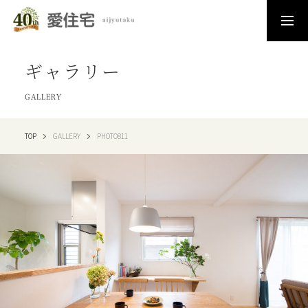
ギャラリー
GALLERY
TOP
GALLERY
PHOTO811